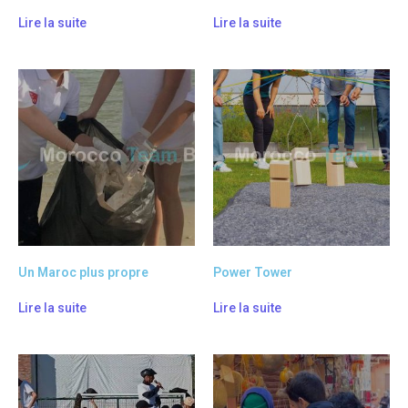
Lire la suite
Lire la suite
Un Maroc plus propre
Power Tower
Lire la suite
Lire la suite