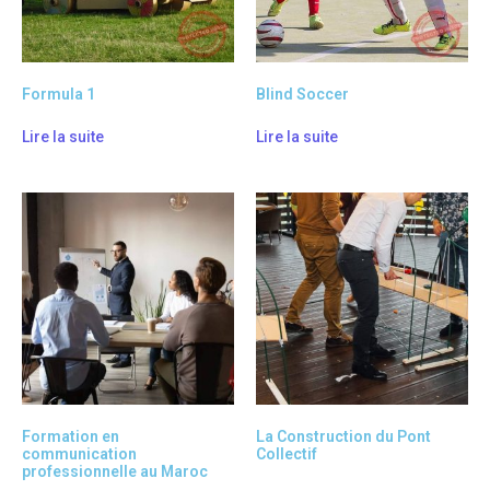
Formula 1
Blind Soccer
Lire la suite
Lire la suite
Formation en
La Construction du Pont
communication
Collectif
professionnelle au Maroc