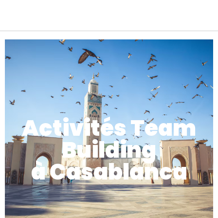
Activités Team
Building
à Casablanca