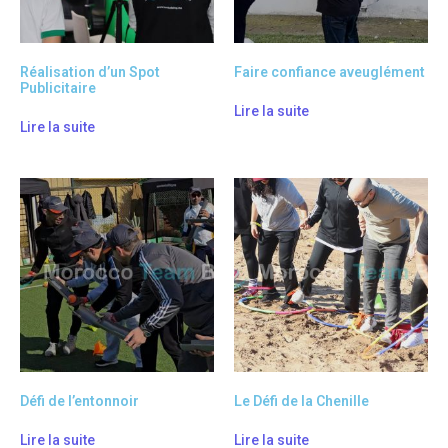
Réalisation d’un Spot
Faire confiance aveuglément
Publicitaire
Lire la suite
Lire la suite
Défi de l’entonnoir
Le Défi de la Chenille
Lire la suite
Lire la suite