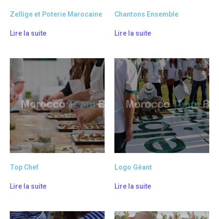
Zellige et Poterie Marocaine
Chantons Ensemble
Lire la suite
Lire la suite
Top Chef
Logo Géant
Lire la suite
Lire la suite