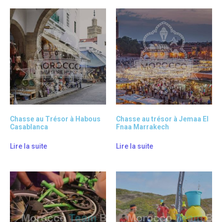
Chasse au Trésor à Habous
Chasse au trésor à Jemaa El
Casablanca
Fnaa Marrakech
Lire la suite
Lire la suite