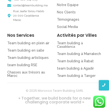
Notre Equipe
contact@teambuilding.ma
Rue Jaafar Ibnou Habib
Nos Clients
20 000 Casablanca
Témoignages
Maroc
Social Media
Nos Services
Activités par Villes
Team building en plein air
Team building
à
Casablanca
Team building en salle
Team building à Marrakech
Team building artistiques
Team building à Rabat
team building RSE
team building à Agadir
Chasses aux trésors au
Maroc
Team building à Tanger
© 2025 Morocco Team Building SARL
« Together, we build bonds for a new
challenging corporate world »