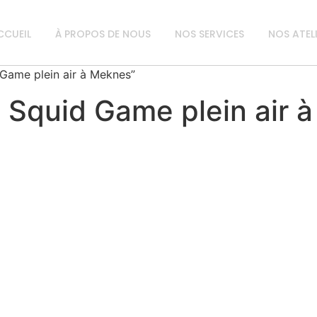
CCUEIL
À PROPOS DE NOUS
NOS SERVICES
NOS ATEL
d Game plein air à Meknes”
g Squid Game plein air 