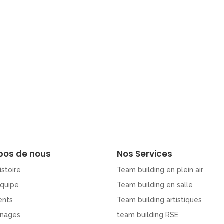
pos de nous
Nos Services
istoire
Team building en plein air
Equipe
Team building en salle
ents
Team building artistiques
nages
team building RSE