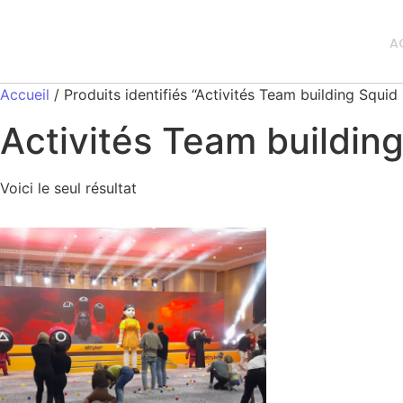
A
Accueil
/ Produits identifiés “Activités Team building Squi
Activités Team buildin
Voici le seul résultat