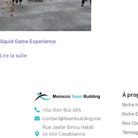
Squid Game Experience
Lire la suite
À pro
Notre h
+212-620-814-265
Notre 
contact@teambuilding.ma
Nos Cli
Rue Jaafar Ibnou Habib
Témoig
20 000 Casablanca