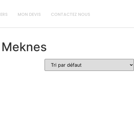
IERS
MON DEVIS
CONTACTEZ NOUS
à Meknes