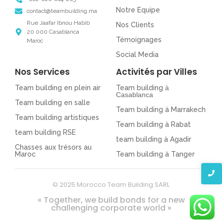
Notre Equipe
contact@teambuilding.ma
Rue Jaafar Ibnou Habib
Nos Clients
20 000 Casablanca
Témoignages
Maroc
Social Media
Nos Services
Activités par Villes
Team building en plein air
Team building
à
Casablanca
Team building en salle
Team building à Marrakech
Team building artistiques
Team building à Rabat
team building RSE
team building à Agadir
Chasses aux trésors au
Maroc
Team building à Tanger
© 2025 Morocco Team Building SARL
« Together, we build bonds for a new
challenging corporate world »