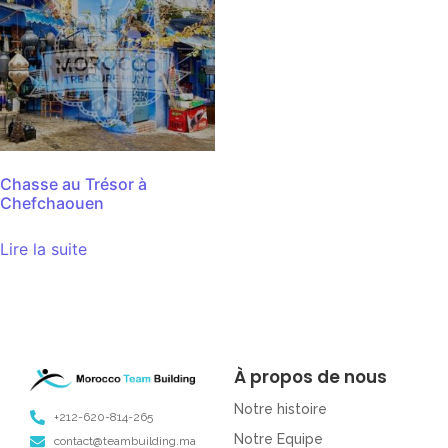
Chasse au Trésor à
Chefchaouen
Lire la suite
À propos de nous
Notre histoire
+212-620-814-265
Notre Equipe
contact@teambuilding.ma