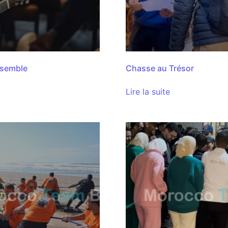
semble
Chasse au Trésor
Lire la suite