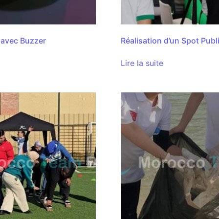
 avec Buzzer
Réalisation d’un Spot Publi
Lire la suite