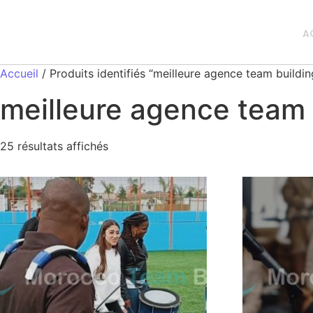
A
Accueil
/ Produits identifiés “meilleure agence team buildi
meilleure agence team 
25 résultats affichés