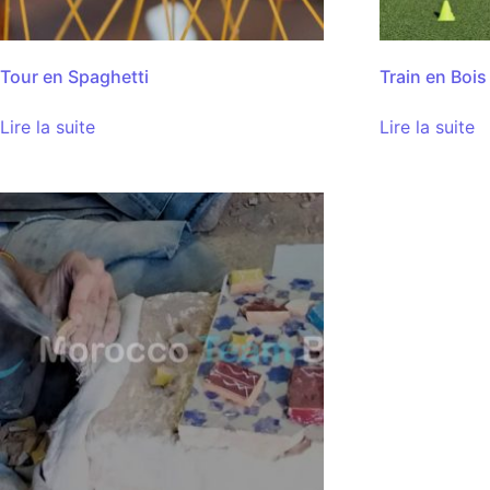
Tour en Spaghetti
Train en Bois
Lire la suite
Lire la suite