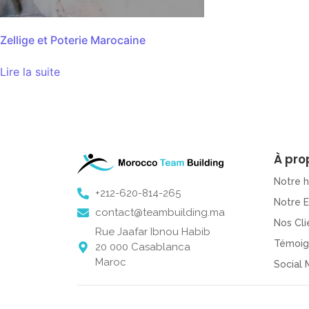
Zellige et Poterie Marocaine
Lire la suite
À pro
Notre h
+212-620-814-265
Notre 
contact@teambuilding.ma
Nos Cli
Rue Jaafar Ibnou Habib
Témoig
20 000 Casablanca
Maroc
Social 