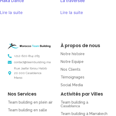
Haka Dance
La traversée
Lire la suite
Lire la suite
À propos de nous
Notre histoire
+212-620-814-265
Notre Equipe
contact@teambuilding.ma
Rue Jaafar Ibnou Habib
Nos Clients
20 000 Casablanca
Témoignages
Maroc
Social Media
Nos Services
Activités par Villes
Team building en plein air
Team building
à
Casablanca
Team building en salle
Team building à Marrakech