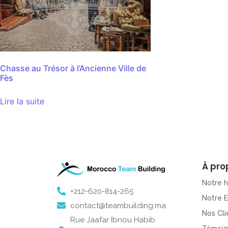
Chasse au Trésor à l’Ancienne Ville de
Fès
Lire la suite
À pro
Notre h
+212-620-814-265
Notre 
contact@teambuilding.ma
Nos Cli
Rue Jaafar Ibnou Habib