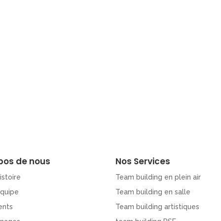
pos de nous
Nos Services
istoire
Team building en plein air
Equipe
Team building en salle
ents
Team building artistiques