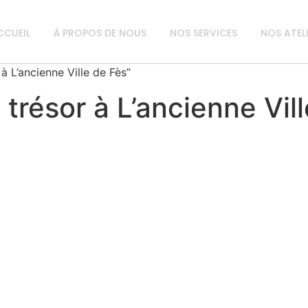
CCUEIL
À PROPOS DE NOUS
NOS SERVICES
NOS ATEL
à L’ancienne Ville de Fès”
trésor à L’ancienne Vil