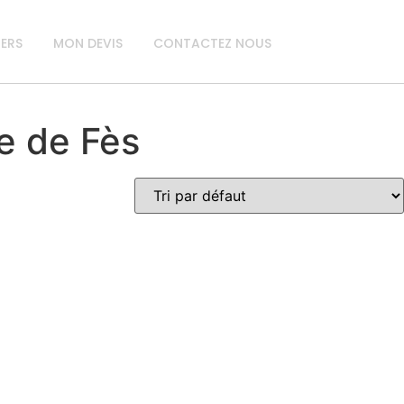
IERS
MON DEVIS
CONTACTEZ NOUS
le de Fès