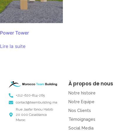
Power Tower
Lire la suite
À propos de nous
Notre histoire
+212-620-814-265
Notre Equipe
contact@teambuilding.ma
Rue Jaafar Ibnou Habib
Nos Clients
20 000 Casablanca
Témoignages
Maroc
Social Media