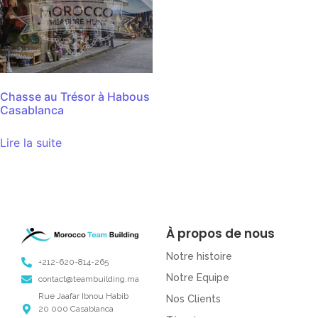
Chasse au Trésor à Habous
Casablanca
Lire la suite
À propos de nous
Notre histoire
+212-620-814-265
Notre Equipe
contact@teambuilding.ma
Rue Jaafar Ibnou Habib
Nos Clients
20 000 Casablanca