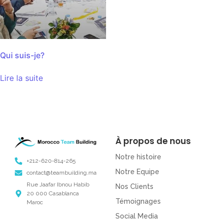
Qui suis-je?
Lire la suite
À propos de nous
Notre histoire
+212-620-814-265
Notre Equipe
contact@teambuilding.ma
Rue Jaafar Ibnou Habib
Nos Clients
20 000 Casablanca
Témoignages
Maroc
Social Media