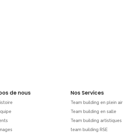
pos de nous
Nos Services
istoire
Team building en plein air
Equipe
Team building en salle
ents
Team building artistiques
nages
team building RSE