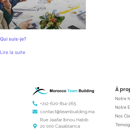
Qui suis-je?
Lire la suite
À pro
Notre h
+212-620-814-265
Notre 
contact@teambuilding.ma
Nos Cli
Rue Jaafar Ibnou Habib
Témoig
20 000 Casablanca