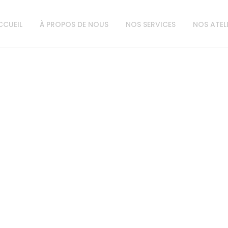
CCUEIL
À PROPOS DE NOUS
NOS SERVICES
NOS ATEL