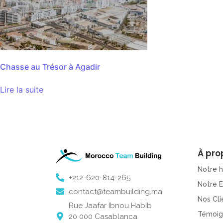
Chasse au Trésor à Agadir
Lire la suite
À pro
Notre h
+212-620-814-265
Notre 
contact@teambuilding.ma
Nos Cli
Rue Jaafar Ibnou Habib
Témoig
20 000 Casablanca