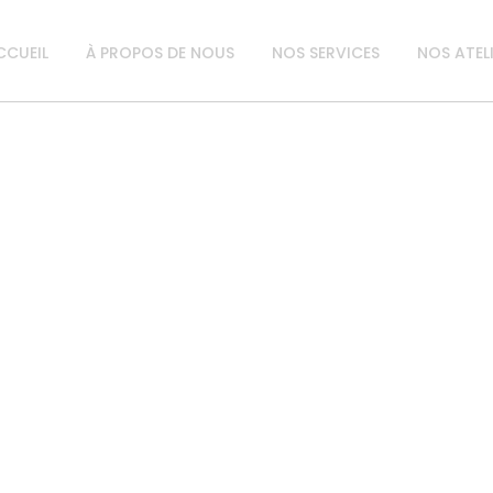
CCUEIL
À PROPOS DE NOUS
NOS SERVICES
NOS ATEL