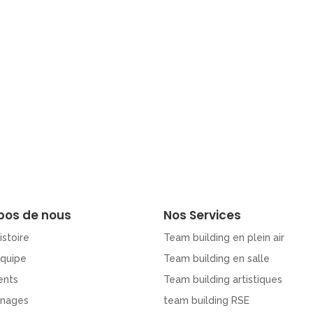
pos de nous
Nos Services
istoire
Team building en plein air
Equipe
Team building en salle
ents
Team building artistiques
nages
team building RSE