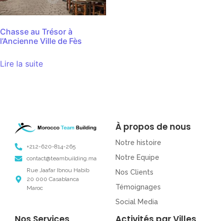
Chasse au Trésor à
l’Ancienne Ville de Fès
Lire la suite
À propos de nous
Notre histoire
+212-620-814-265
Notre Equipe
contact@teambuilding.ma
Rue Jaafar Ibnou Habib
Nos Clients
20 000 Casablanca
Témoignages
Maroc
Social Media
Nos Services
Activités par Villes