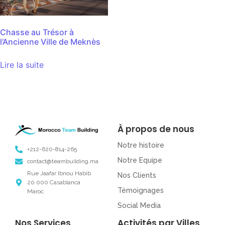
Chasse au Trésor à
l’Ancienne Ville de Meknès
Lire la suite
À propos de nous
Notre histoire
+212-620-814-265
Notre Equipe
contact@teambuilding.ma
Rue Jaafar Ibnou Habib
Nos Clients
20 000 Casablanca
Témoignages
Maroc
Social Media
Nos Services
Activités par Villes