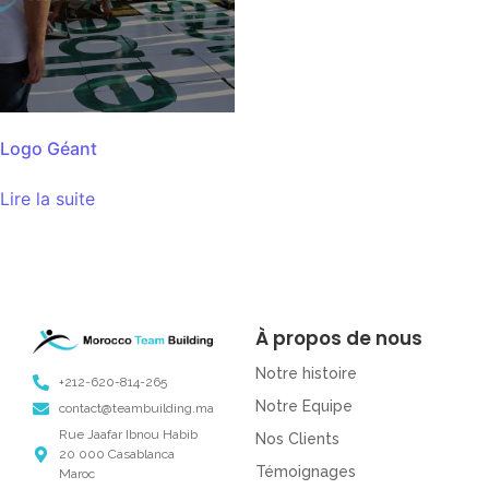
Logo Géant
Lire la suite
À propos de nous
Notre histoire
+212-620-814-265
Notre Equipe
contact@teambuilding.ma
Rue Jaafar Ibnou Habib
Nos Clients
20 000 Casablanca
Témoignages
Maroc