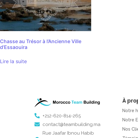
Chasse au Trésor à l’Ancienne Ville
d’Essaouira
Lire la suite
À pro
Notre h
+212-620-814-265
Notre 
contact@teambuilding.ma
Nos Cli
Rue Jaafar Ibnou Habib