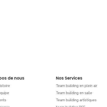
pos de nous
Nos Services
istoire
Team building en plein air
Equipe
Team building en salle
ents
Team building artistiques