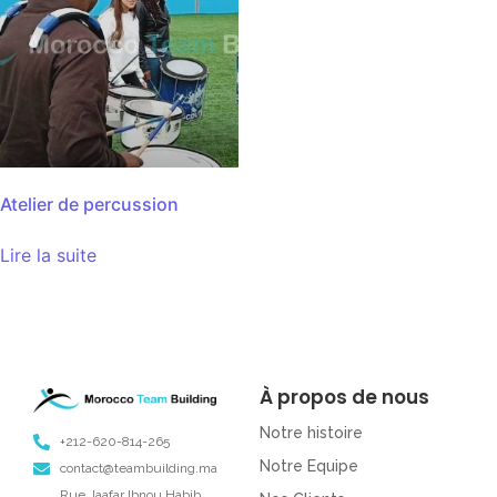
Atelier de percussion
Lire la suite
À propos de nous
Notre histoire
+212-620-814-265
Notre Equipe
contact@teambuilding.ma
Rue Jaafar Ibnou Habib