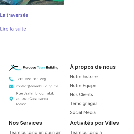
La traversée
Lire la suite
À propos de nous
Notre histoire
+212-620-814-265
Notre Equipe
contact@teambuilding.ma
Rue Jaafar Ibnou Habib
Nos Clients
20 000 Casablanca
Témoignages
Maroc
Social Media
Nos Services
Activités par Villes
Team building en plein air
Team building
à