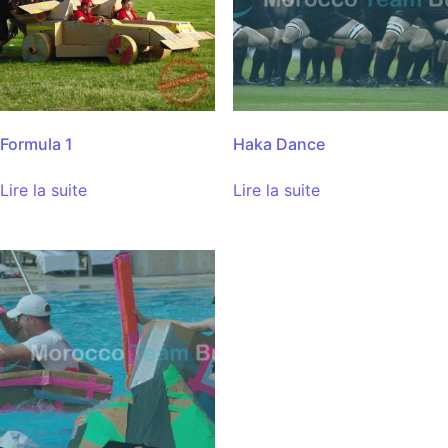
Formula 1
Haka Dance
Lire la suite
Lire la suite