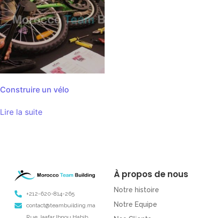
Construire un vélo
Lire la suite
À propos de nous
Notre histoire
+212-620-814-265
Notre Equipe
contact@teambuilding.ma
Rue Jaafar Ibnou Habib