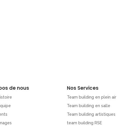
pos de nous
Nos Services
istoire
Team building en plein air
Equipe
Team building en salle
ents
Team building artistiques
nages
team building RSE