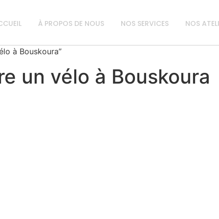
CCUEIL
À PROPOS DE NOUS
NOS SERVICES
NOS ATEL
vélo à Bouskoura”
re un vélo à Bouskoura