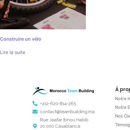
Construire un vélo
Lire la suite
À pro
Notre h
+212-620-814-265
Notre 
contact@teambuilding.ma
Nos Cli
Rue Jaafar Ibnou Habib
Témoig
20 000 Casablanca