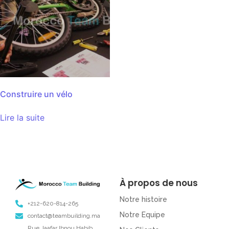
Construire un vélo
Lire la suite
À propos de nous
Notre histoire
+212-620-814-265
Notre Equipe
contact@teambuilding.ma
Rue Jaafar Ibnou Habib