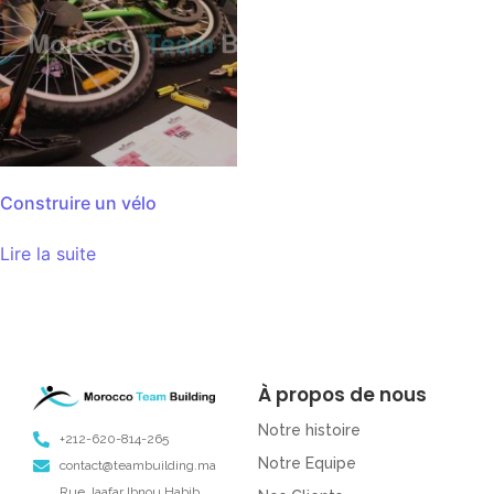
Construire un vélo
Lire la suite
À propos de nous
Notre histoire
+212-620-814-265
Notre Equipe
contact@teambuilding.ma
Rue Jaafar Ibnou Habib