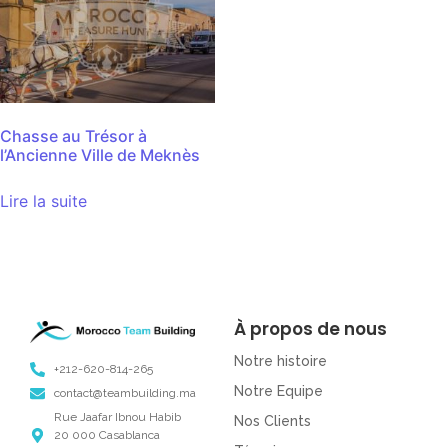
Chasse au Trésor à
l’Ancienne Ville de Meknès
Lire la suite
À propos de nous
Notre histoire
+212-620-814-265
Notre Equipe
contact@teambuilding.ma
Rue Jaafar Ibnou Habib
Nos Clients
20 000 Casablanca