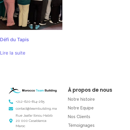
Défi du Tapis
Lire la suite
À propos de nous
Notre histoire
+212-620-814-265
Notre Equipe
contact@teambuilding.ma
Rue Jaafar Ibnou Habib
Nos Clients
20 000 Casablanca
Témoignages
Maroc