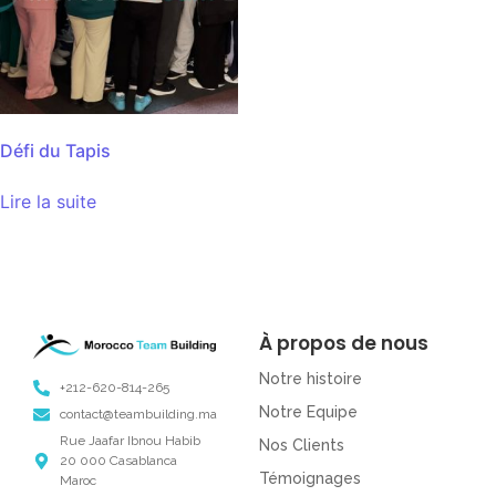
Défi du Tapis
Lire la suite
À propos de nous
Notre histoire
+212-620-814-265
Notre Equipe
contact@teambuilding.ma
Rue Jaafar Ibnou Habib
Nos Clients
20 000 Casablanca
Témoignages
Maroc