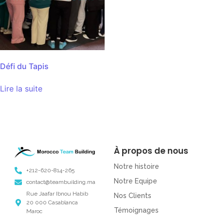
Défi du Tapis
Lire la suite
À propos de nous
Notre histoire
+212-620-814-265
Notre Equipe
contact@teambuilding.ma
Rue Jaafar Ibnou Habib
Nos Clients
20 000 Casablanca
Témoignages
Maroc