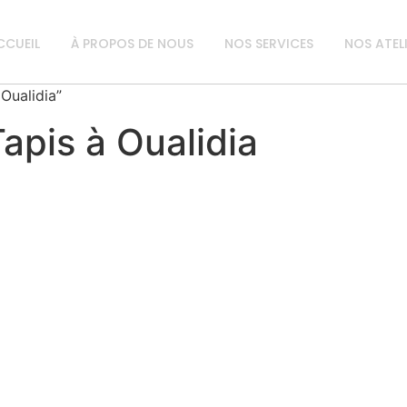
CCUEIL
À PROPOS DE NOUS
NOS SERVICES
NOS ATEL
 Oualidia”
apis à Oualidia