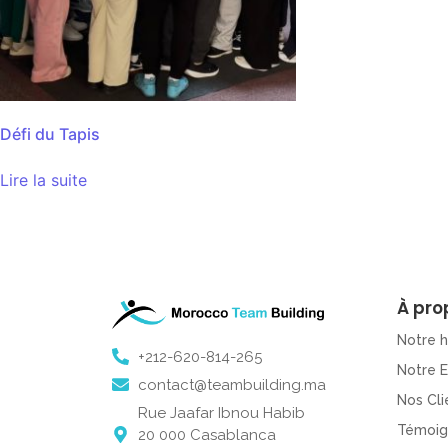
Défi du Tapis
Lire la suite
À pro
Notre h
+212-620-814-265
Notre 
contact@teambuilding.ma
Nos Cli
Rue Jaafar Ibnou Habib
Témoig
20 000 Casablanca