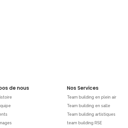
pos de nous
Nos Services
istoire
Team building en plein air
Equipe
Team building en salle
ents
Team building artistiques
nages
team building RSE