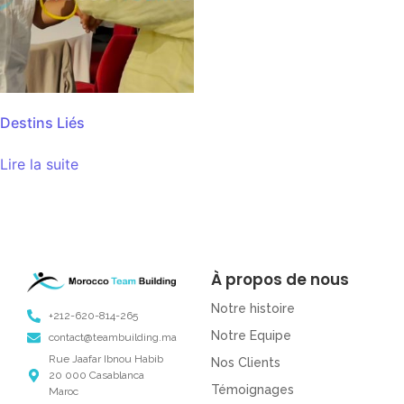
Destins Liés
Lire la suite
À propos de nous
Notre histoire
+212-620-814-265
Notre Equipe
contact@teambuilding.ma
Rue Jaafar Ibnou Habib
Nos Clients
20 000 Casablanca
Témoignages
Maroc