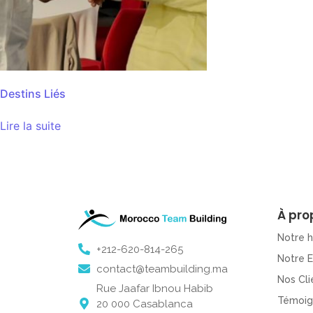
Destins Liés
Lire la suite
À pro
Notre h
+212-620-814-265
Notre 
contact@teambuilding.ma
Nos Cli
Rue Jaafar Ibnou Habib
Témoig
20 000 Casablanca