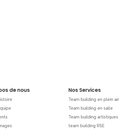
pos de nous
Nos Services
istoire
Team building en plein air
Equipe
Team building en salle
ents
Team building artistiques
nages
team building RSE