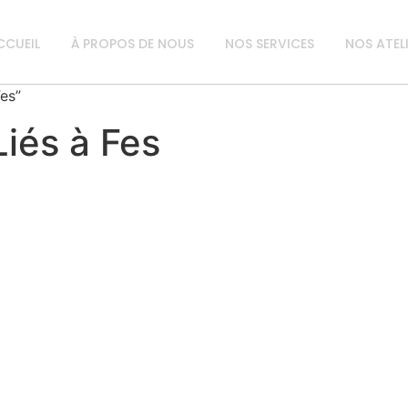
CCUEIL
À PROPOS DE NOUS
NOS SERVICES
NOS ATEL
Fes”
Liés à Fes