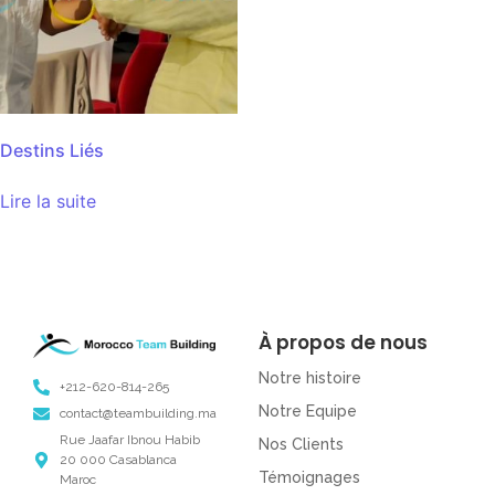
Destins Liés
Lire la suite
À propos de nous
Notre histoire
+212-620-814-265
Notre Equipe
contact@teambuilding.ma
Rue Jaafar Ibnou Habib
Nos Clients
20 000 Casablanca
Témoignages
Maroc