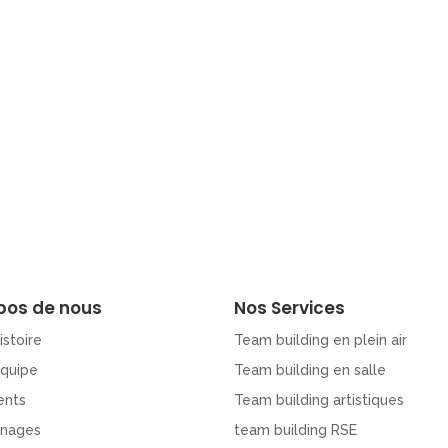
pos de nous
Nos Services
istoire
Team building en plein air
Equipe
Team building en salle
ents
Team building artistiques
nages
team building RSE