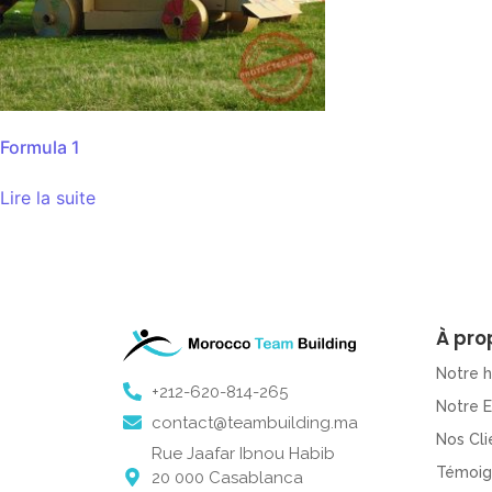
Formula 1
Lire la suite
À pro
Notre h
+212-620-814-265
Notre 
contact@teambuilding.ma
Nos Cli
Rue Jaafar Ibnou Habib
Témoig
20 000 Casablanca