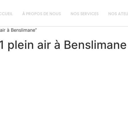
CCUEIL
À PROPOS DE NOUS
NOS SERVICES
NOS ATEL
 air à Benslimane”
 plein air à Benslimane