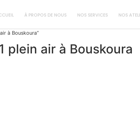
CCUEIL
À PROPOS DE NOUS
NOS SERVICES
NOS ATEL
 air à Bouskoura”
 plein air à Bouskoura