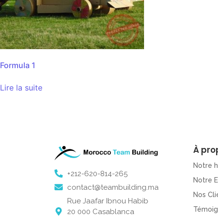
Formula 1
Lire la suite
À pro
Notre h
+212-620-814-265
Notre 
contact@teambuilding.ma
Nos Cli
Rue Jaafar Ibnou Habib
Témoig
20 000 Casablanca