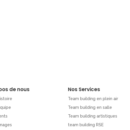
pos de nous
Nos Services
istoire
Team building en plein air
Equipe
Team building en salle
ents
Team building artistiques
nages
team building RSE