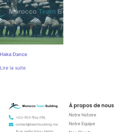
Haka Dance
Lire la suite
À propos de nous
Notre histoire
+212-620-814-265
Notre Equipe
contact@teambuilding.ma
Rue Jaafar Ibnou Habib