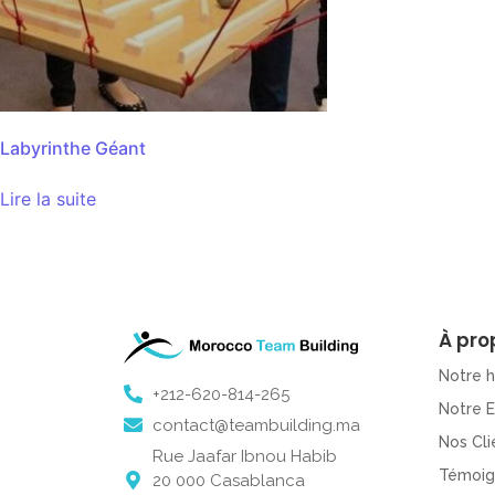
Labyrinthe Géant
Lire la suite
À pro
Notre h
+212-620-814-265
Notre 
contact@teambuilding.ma
Nos Cli
Rue Jaafar Ibnou Habib
Témoig
20 000 Casablanca