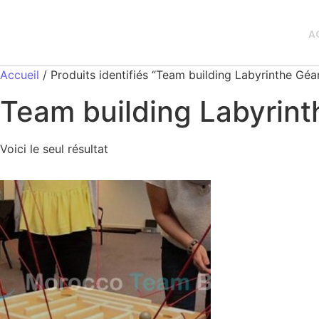
A
Accueil
/ Produits identifiés “Team building Labyrinthe Géa
Team building Labyrint
Voici le seul résultat