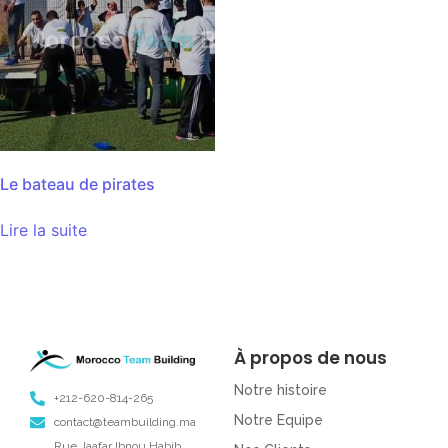
Le bateau de pirates
Lire la suite
À propos de nous
Notre histoire
+212-620-814-265
Notre Equipe
contact@teambuilding.ma
Rue Jaafar Ibnou Habib