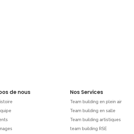
pos de nous
Nos Services
istoire
Team building en plein air
Equipe
Team building en salle
ents
Team building artistiques
nages
team building RSE