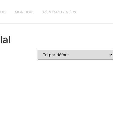
IERS
MON DEVIS
CONTACTEZ NOUS
lal