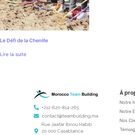
Le Défi de la Chenille
Lire la suite
À pro
Notre h
+212-620-814-265
Notre 
contact@teambuilding.ma
Nos Cli
Rue Jaafar Ibnou Habib
Témoig
20 000 Casablanca