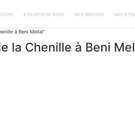
CCUEIL
À PROPOS DE NOUS
NOS SERVICES
NOS ATEL
enille à Beni Mellal”
e la Chenille à Beni Mel