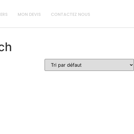
IERS
MON DEVIS
CONTACTEZ NOUS
ech