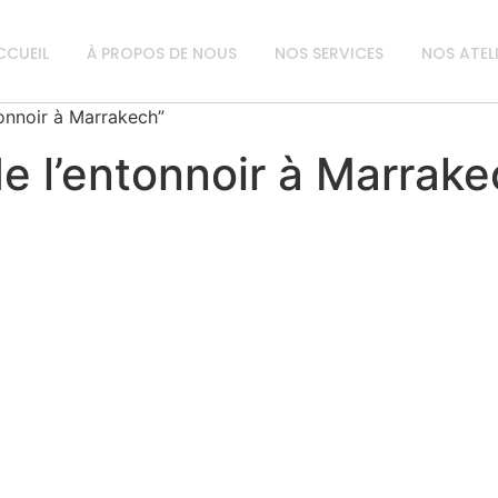
CCUEIL
À PROPOS DE NOUS
NOS SERVICES
NOS ATEL
tonnoir à Marrakech”
de l’entonnoir à Marrak