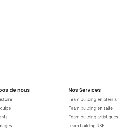
pos de nous
Nos Services
istoire
Team building en plein air
Equipe
Team building en salle
ents
Team building artistiques
nages
team building RSE