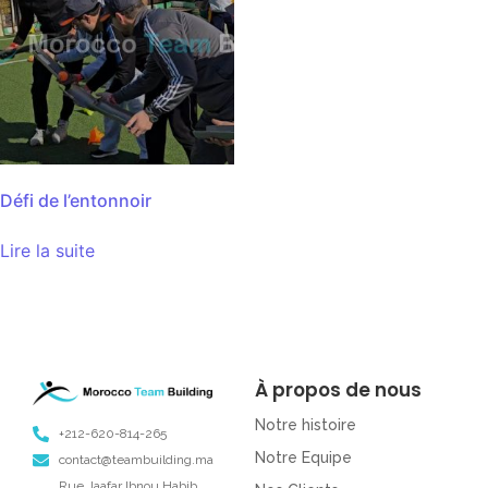
Défi de l’entonnoir
Lire la suite
À propos de nous
Notre histoire
+212-620-814-265
Notre Equipe
contact@teambuilding.ma
Rue Jaafar Ibnou Habib