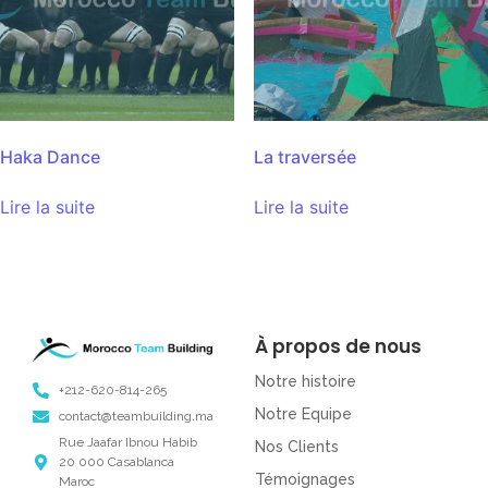
Haka Dance
La traversée
Lire la suite
Lire la suite
À propos de nous
Notre histoire
+212-620-814-265
Notre Equipe
contact@teambuilding.ma
Rue Jaafar Ibnou Habib
Nos Clients
20 000 Casablanca
Témoignages
Maroc