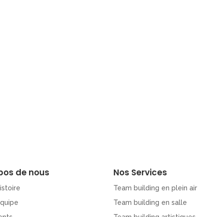
pos de nous
Nos Services
istoire
Team building en plein air
Equipe
Team building en salle