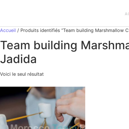
A
Accueil
/ Produits identifiés “Team building Marshmallow 
Team building Marshma
Jadida
Voici le seul résultat