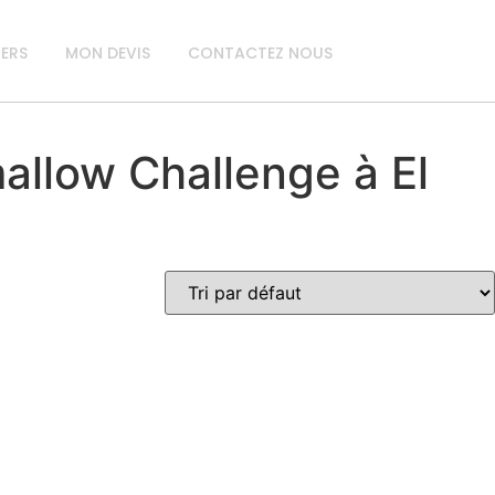
IERS
MON DEVIS
CONTACTEZ NOUS
llow Challenge à El