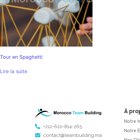
Tour en Spaghetti
Lire la suite
À pro
Notre h
+212-620-814-265
Notre 
contact@teambuilding.ma