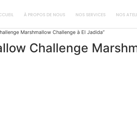
CCUEIL
À PROPOS DE NOUS
NOS SERVICES
NOS ATEL
Challenge Marshmallow Challenge à El Jadida”
llow Challenge Marshma