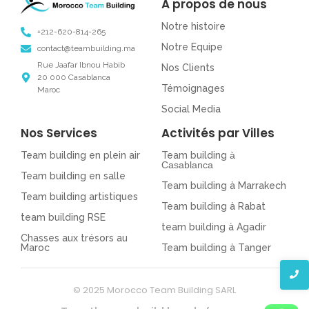
À propos de nous
Notre histoire
+212-620-814-265
Notre Equipe
contact@teambuilding.ma
Rue Jaafar Ibnou Habib
Nos Clients
20 000 Casablanca
Témoignages
Maroc
Social Media
Nos Services
Activités par Villes
Team building en plein air
Team building
à
Casablanca
Team building en salle
Team building à Marrakech
Team building artistiques
Team building à Rabat
team building RSE
team building à Agadir
Chasses aux trésors au
Maroc
Team building à Tanger
© 2025 Morocco Team Building SARL