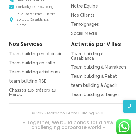
Notre Equipe
contact@teambuilding.ma
Rue Jaafar Ibnou Habib
Nos Clients
20 000 Casablanca
Témoignages
Maroc
Social Media
Nos Services
Activités par Villes
Team building en plein air
Team building
à
Casablanca
Team building en salle
Team building à Marrakech
Team building artistiques
Team building à Rabat
team building RSE
team building à Agadir
Chasses aux trésors au
Maroc
Team building à Tanger
© 2025 Morocco Team Building SARL
« Together, we build bonds for a new
challenging corporate world »