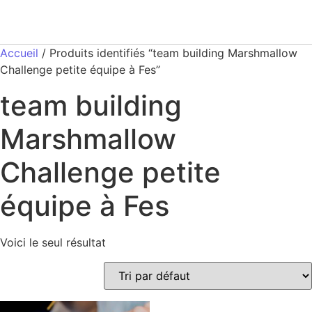
Accueil
/ Produits identifiés “team building Marshmallow
Challenge petite équipe à Fes”
team building
Marshmallow
Challenge petite
équipe à Fes
Voici le seul résultat