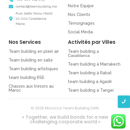
Notre Equipe
contact@teambuilding.ma
Rue Jaafar Ibnou Habib
Nos Clients
20 000 Casablanca
Témoignages
Maroc
Social Media
Nos Services
Activités par Villes
Team building en plein air
Team building
à
Casablanca
Team building en salle
Team building à Marrakech
Team building artistiques
Team building à Rabat
team building RSE
team building à Agadir
Chasses aux trésors au
Maroc
Team building à Tanger
© 2025 Morocco Team Building SARL
« Together, we build bonds for a new
challenging corporate world »