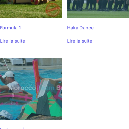
Formula 1
Haka Dance
Lire la suite
Lire la suite