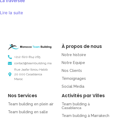
La traversée
Lire la suite
À propos de nous
Notre histoire
+212-620-814-265
Notre Equipe
contact@teambuilding.ma
Rue Jaafar Ibnou Habib
Nos Clients
20 000 Casablanca
Témoignages
Maroc
Social Media
Nos Services
Activités par Villes
Team building en plein air
Team building
à
Casablanca
Team building en salle
Team building à Marrakech