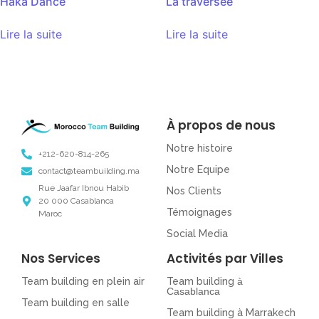
Haka Dance
La traversée
Lire la suite
Lire la suite
À propos de nous
Notre histoire
+212-620-814-265
Notre Equipe
contact@teambuilding.ma
Rue Jaafar Ibnou Habib
Nos Clients
20 000 Casablanca
Témoignages
Maroc
Social Media
Nos Services
Activités par Villes
Team building en plein air
Team building
à
Casablanca
Team building en salle
Team building à Marrakech