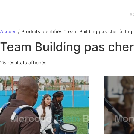
A
Accueil
/ Produits identifiés “Team Building pas cher à Tag
Team Building pas che
25 résultats affichés