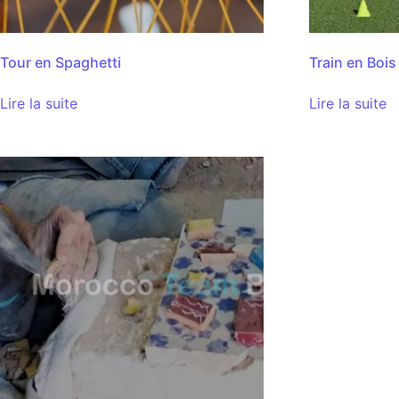
Tour en Spaghetti
Train en Bois
Lire la suite
Lire la suite