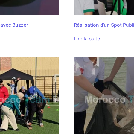
 avec Buzzer
Réalisation d’un Spot Publi
Lire la suite