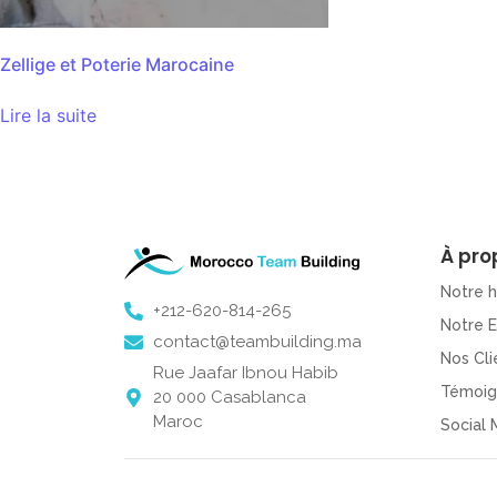
Zellige et Poterie Marocaine
Lire la suite
À pro
Notre h
+212-620-814-265
Notre 
contact@teambuilding.ma
Nos Cli
Rue Jaafar Ibnou Habib
Témoig
20 000 Casablanca
Maroc
Social 