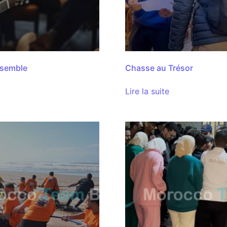
semble
Chasse au Trésor
Lire la suite