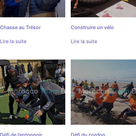
Chasse au Trésor
Construire un vélo
Lire la suite
Lire la suite
Défi de l’entonnoir
Défi du cordon