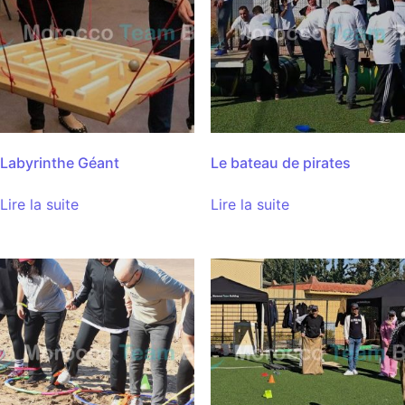
Labyrinthe Géant
Le bateau de pirates
Lire la suite
Lire la suite