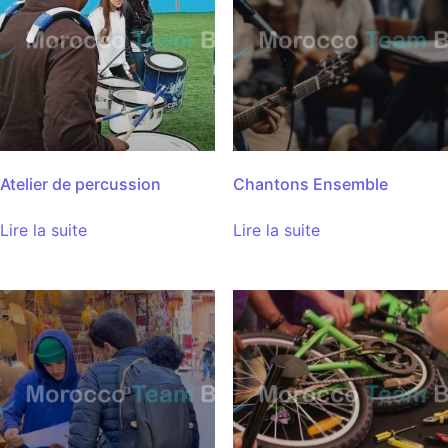
Atelier de percussion
Chantons Ensemble
Lire la suite
Lire la suite