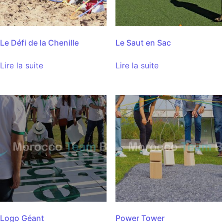
Le Défi de la Chenille
Le Saut en Sac
Lire la suite
Lire la suite
Logo Géant
Power Tower