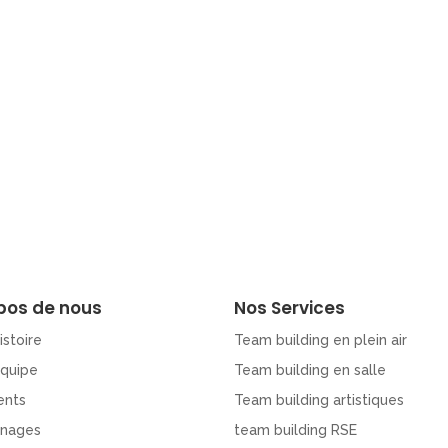
pos de nous
Nos Services
istoire
Team building en plein air
Equipe
Team building en salle
ents
Team building artistiques
nages
team building RSE