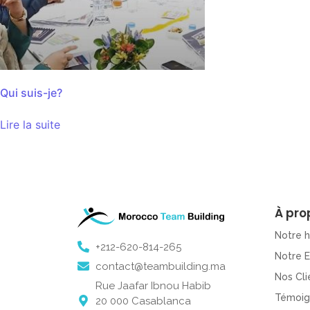
Qui suis-je?
Lire la suite
À pro
Notre h
+212-620-814-265
Notre 
contact@teambuilding.ma
Nos Cli
Rue Jaafar Ibnou Habib
Témoig
20 000 Casablanca