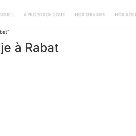
CCUEIL
À PROPOS DE NOUS
NOS SERVICES
NOS ATEL
abat”
je à Rabat