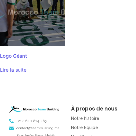
Logo Géant
Lire la suite
À propos de nous
Notre histoire
+212-620-814-265
Notre Equipe
contact@teambuilding.ma
Rue Jaafar Ibnou Habib